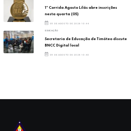
1ª Corrida Agosto Lilás abre inscrições
nesta quarta (05)
05 DE AGOSTO DE 2026 10:44
EDUCAÇÃO
Secretaria de Educação de Timóteo discute
BNCC Digital local
05 DE AGOSTO DE 2026 10:40