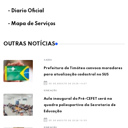
- Diario Oficial
- Mapa de Serviços
OUTRAS NOTÍCIAS
SAÚDE
Prefeitura de Timóteo convoca moradores
para atualização cadastral no SUS
05 DE AGOSTO DE 2026 14:07
EDUCAÇÃO
Aula inaugural do Pré-CEFET será na
quadra poliesportiva da Secretaria de
Educação
05 DE AGOSTO DE 2026 10:55
EDUCAÇÃO