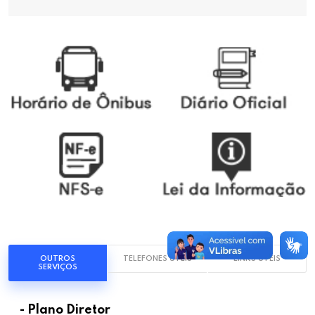
OUTROS
TELEFONES UTÉIS
LINKS UTÉIS
SERVIÇOS
- Plano Diretor