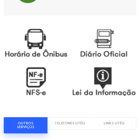
OUTROS
TELEFONES UTÉIS
LINKS UTÉIS
SERVIÇOS