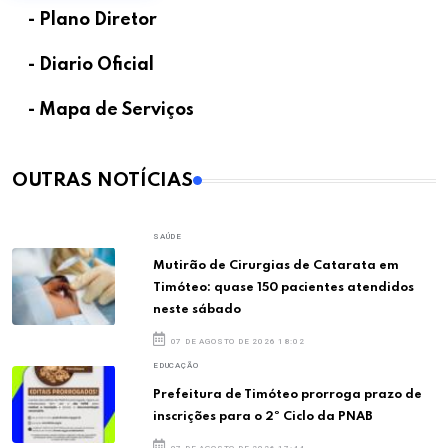
- Plano Diretor
- Diario Oficial
- Mapa de Serviços
OUTRAS NOTÍCIAS
SAÚDE
Mutirão de Cirurgias de Catarata em
Timóteo: quase 150 pacientes atendidos
neste sábado
07 DE AGOSTO DE 2026 18:02
EDUCAÇÃO
Prefeitura de Timóteo prorroga prazo de
inscrições para o 2º Ciclo da PNAB