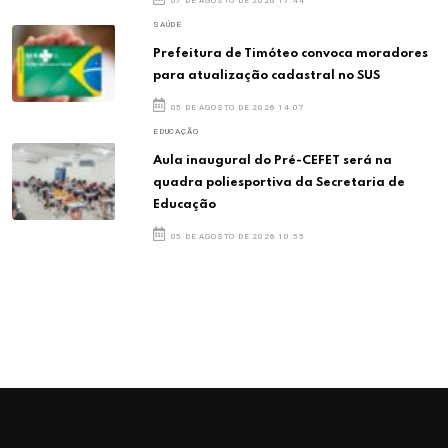
07 DE AGOSTO DE 2026 17:44
SAÚDE
Prefeitura de Timóteo convoca moradores
para atualização cadastral no SUS
05 DE AGOSTO DE 2026 14:07
EDUCAÇÃO
Aula inaugural do Pré-CEFET será na
quadra poliesportiva da Secretaria de
Educação
05 DE AGOSTO DE 2026 10:55