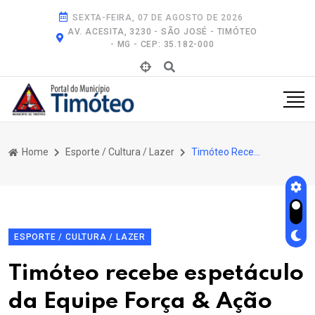
SEXTA-FEIRA, 07 DE AGOSTO DE 2026
AV. ACESITA, 3230 - SÃO JOSÉ - TIMÓTEO
- MG - CEP: 35.182-000
Home
Esporte / Cultura / Lazer
Timóteo Recebe Espetáculo da Equipe Força & Ação Motoshow
ESPORTE / CULTURA / LAZER
Timóteo recebe espetáculo
da Equipe Força & Ação