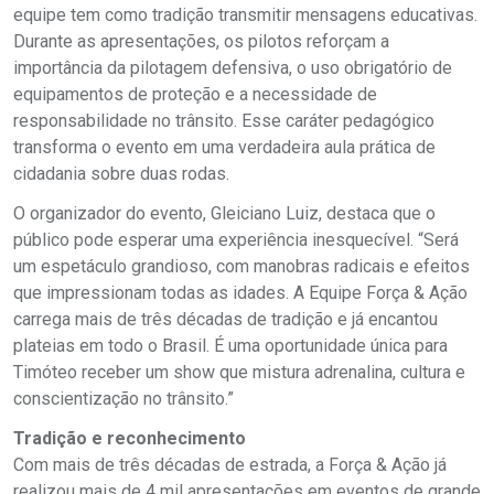
equipe tem como tradição transmitir mensagens educativas.
Durante as apresentações, os pilotos reforçam a
importância da pilotagem defensiva, o uso obrigatório de
equipamentos de proteção e a necessidade de
responsabilidade no trânsito. Esse caráter pedagógico
transforma o evento em uma verdadeira aula prática de
cidadania sobre duas rodas.
O organizador do evento, Gleiciano Luiz, destaca que o
público pode esperar uma experiência inesquecível. “Será
um espetáculo grandioso, com manobras radicais e efeitos
que impressionam todas as idades. A Equipe Força & Ação
carrega mais de três décadas de tradição e já encantou
plateias em todo o Brasil. É uma oportunidade única para
Timóteo receber um show que mistura adrenalina, cultura e
conscientização no trânsito.”
Tradição e reconhecimento
Com mais de três décadas de estrada, a Força & Ação já
realizou mais de 4 mil apresentações em eventos de grande