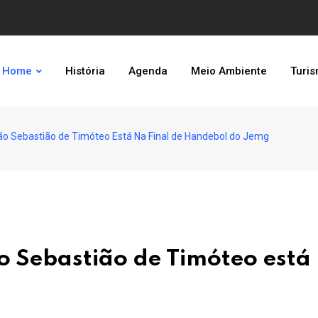
Home
História
Agenda
Meio Ambiente
Turi
São Sebastião de Timóteo Está Na Final de Handebol do Jemg
o Sebastião de Timóteo está