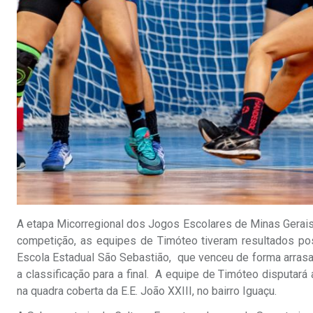
A etapa Micorregional dos Jogos Escolares de Minas Gerais f
competição, as equipes de Timóteo tiveram resultados pos
Escola Estadual São Sebastião, que venceu de forma arrasad
a classificação para a final. A equipe de Timóteo disputará a
na quadra coberta da E.E. João XXIII, no bairro Iguaçu.