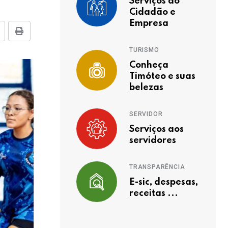
Serviços ao
Cidadão e
Empresa
TURISMO
Conheça
Timóteo e suas
belezas
SERVIDOR
Serviços aos
servidores
TRANSPARÊNCIA
E-sic, despesas,
receitas ...