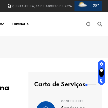
28°
QUINTA-FEIRA, 06 DE AGOSTO DE 2026
smo
Ouvidoria
Carta de Serviços
 na
CONTRIBUINTE