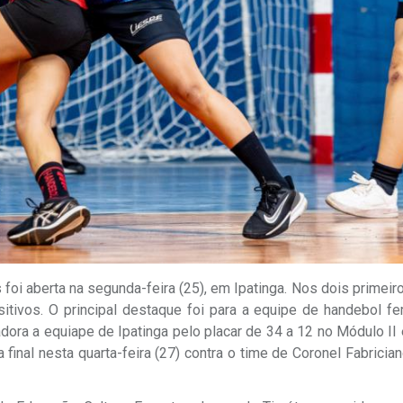
oi aberta na segunda-feira (25), em Ipatinga. Nos dois primeir
itivos. O principal destaque foi para a equipe de handebol fe
ora a equiape de Ipatinga pelo placar de 34 a 12 no Módulo II 
 final nesta quarta-feira (27) contra o time de Coronel Fabrician