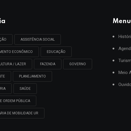
ia
Menu
Histór
AÇÃO
ASSISTÊNCIA SOCIAL
Agend
IMENTO ECONÔMICO
EDUCAÇÃO
Turis
ULTURA / LAZER
FAZENDA
GOVERNO
Meio 
NTE
PLANEJAMENTO
Ouvido
RIA
SAÚDE
E ORDEM PÚBLICA
RIA DE MOBILIDADE UR