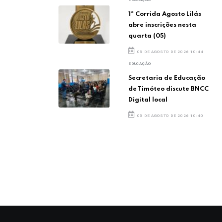
1ª Corrida Agosto Lilás
abre inscrições nesta
quarta (05)
05 DE AGOSTO DE 2026 10:44
EDUCAÇÃO
Secretaria de Educação
de Timóteo discute BNCC
Digital local
05 DE AGOSTO DE 2026 10:40