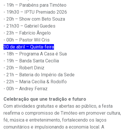
- 19h – Parabéns para Timóteo
- 19h30 – IPTU Premiado 2026
- 20h – Show com Beto Souza
- 21h30 – Gabriel Guedes
- 23h – Fabrício Ângelo
- 00h – Pastor Wil Cris
30 de abril – Quinta-feira
- 18h – Programa A Casa é Sua
- 19h – Banda Santa Cecília
- 20h – Robert Diniz
- 21h – Bateria do Império da Sede
- 22h – Maria Cecília & Rodolfo
- 00h – Andrey Ferraz
Celebração que une tradição e futuro
Com atividades gratuitas e abertas ao público, a festa
reafirma o compromisso de Timóteo em promover cultura,
fé, música e entretenimento, fortalecendo os laços
comunitários e impulsionando a economia local. A