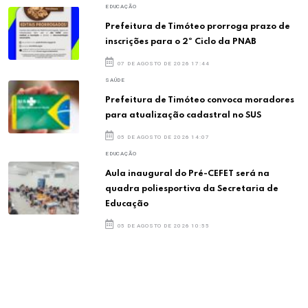
EDUCAÇÃO
Prefeitura de Timóteo prorroga prazo de
inscrições para o 2º Ciclo da PNAB
07 DE AGOSTO DE 2026 17:44
SAÚDE
Prefeitura de Timóteo convoca moradores
para atualização cadastral no SUS
05 DE AGOSTO DE 2026 14:07
EDUCAÇÃO
Aula inaugural do Pré-CEFET será na
quadra poliesportiva da Secretaria de
Educação
05 DE AGOSTO DE 2026 10:55