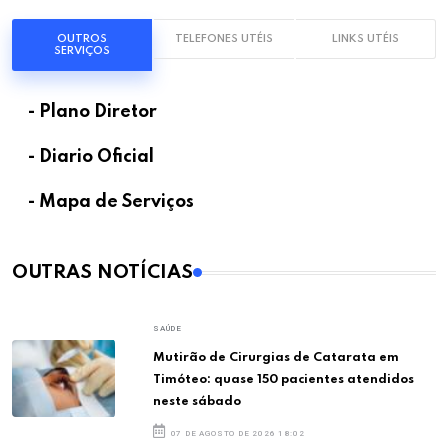
OUTROS
TELEFONES UTÉIS
LINKS UTÉIS
SERVIÇOS
- Plano Diretor
- Diario Oficial
- Mapa de Serviços
OUTRAS NOTÍCIAS
SAÚDE
Mutirão de Cirurgias de Catarata em
Timóteo: quase 150 pacientes atendidos
neste sábado
07 DE AGOSTO DE 2026 18:02