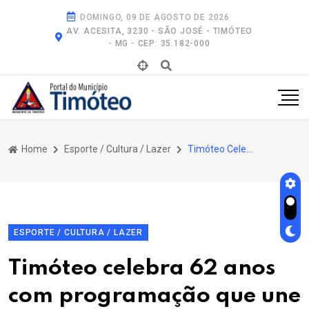
DOMINGO, 09 DE AGOSTO DE 2026
AV. ACESITA, 3230 - SÃO JOSÉ - TIMÓTEO
- MG - CEP: 35.182-000
Home
Esporte / Cultura / Lazer
Timóteo Celebra 62 Anos Com Programação Que Une Lazer, Cultura e Desenvolvimento Econômico
ESPORTE / CULTURA / LAZER
Timóteo celebra 62 anos
com programação que une