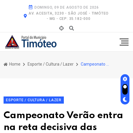
DOMINGO, 09 DE AGOSTO DE 2026
AV. ACESITA, 3230 - SÃO JOSÉ - TIMÓTEO
- MG - CEP: 35.182-000
Home
Esporte / Cultura / Lazer
Campeonato Verão Entra Na Reta Decisiva das Semifinais
ESPORTE / CULTURA / LAZER
Campeonato Verão entra
na reta decisiva das