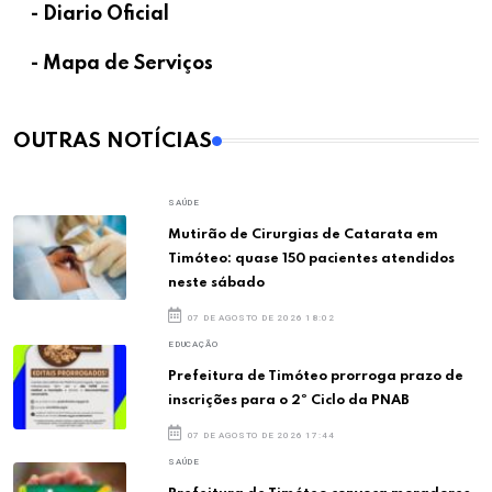
- Diario Oficial
- Mapa de Serviços
OUTRAS NOTÍCIAS
SAÚDE
Mutirão de Cirurgias de Catarata em
Timóteo: quase 150 pacientes atendidos
neste sábado
07 DE AGOSTO DE 2026 18:02
EDUCAÇÃO
Prefeitura de Timóteo prorroga prazo de
inscrições para o 2º Ciclo da PNAB
07 DE AGOSTO DE 2026 17:44
SAÚDE