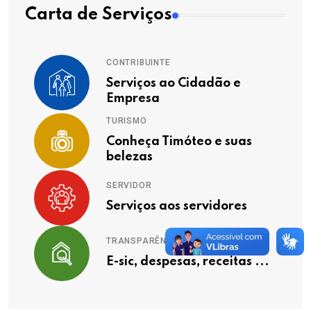
Carta de Serviços
CONTRIBUINTE
Serviços ao Cidadão e
Empresa
TURISMO
Conheça Timóteo e suas
belezas
SERVIDOR
Serviços aos servidores
TRANSPARÊNCIA
E-sic, despesas, receitas ...