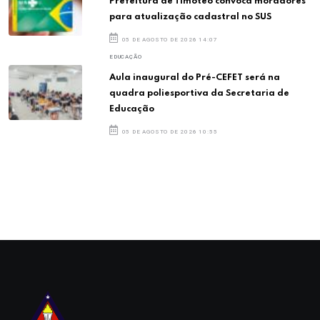
Prefeitura de Timóteo convoca moradores
para atualização cadastral no SUS
05 DE AGOSTO DE 2026 14:07
EDUCAÇÃO
Aula inaugural do Pré-CEFET será na
quadra poliesportiva da Secretaria de
Educação
05 DE AGOSTO DE 2026 10:55