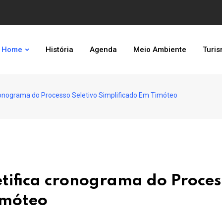
Home
História
Agenda
Meio Ambiente
Turi
onograma do Processo Seletivo Simplificado Em Timóteo
tifica cronograma do Proces
imóteo