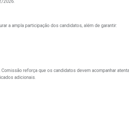
2/2026.
ar a ampla participação dos candidatos, além de garantir:
 A Comissão reforça que os candidatos devem acompanhar aten
icados adicionais.