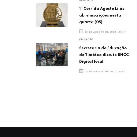
1ª Corrida Agosto Lilás
abre inscrições nesta
quarta (05)
05 DE AGOSTO DE 2026 10:44
EDUCAÇÃO
Secretaria de Educação
de Timóteo discute BNCC
Digital local
05 DE AGOSTO DE 2026 10:40