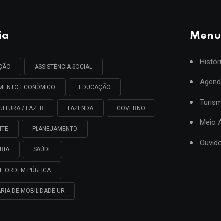
ia
Menu
Histór
AÇÃO
ASSISTÊNCIA SOCIAL
Agend
IMENTO ECONÔMICO
EDUCAÇÃO
Turis
ULTURA / LAZER
FAZENDA
GOVERNO
Meio 
NTE
PLANEJAMENTO
Ouvido
RIA
SAÚDE
E ORDEM PÚBLICA
RIA DE MOBILIDADE UR