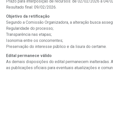
Prazo para interposição de recursos: de 02/02/2026 a 04/0
Resultado final: 09/02/2026.
Objetivo da retificação
Segundo a Comissão Organizadora, a alteração busca assegur
Regularidade do processo;
Transparência nas etapas;
Isonomia entre os concorrentes;
Preservação do interesse público e da lisura do certame.
Edital permanece válido
As demais disposições do edital permanecem inalteradas.
as publicações oficiais para eventuais atualizações e comun