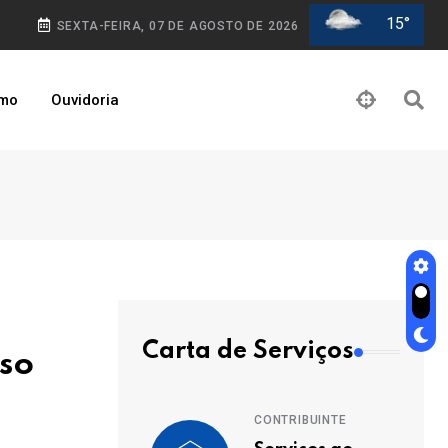
15°
SEXTA-FEIRA, 07 DE AGOSTO DE 2026
smo
Ouvidoria
Carta de Serviços
so
CONTRIBUINTE