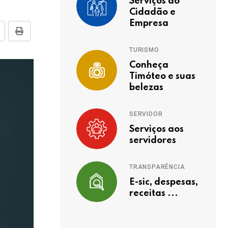
Serviços ao
Cidadão e
Empresa
TURISMO
Conheça
Timóteo e suas
belezas
SERVIDOR
Serviços aos
servidores
TRANSPARÊNCIA
E-sic, despesas,
receitas ...