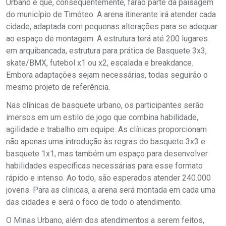
Urbano e que, consequentemente, farão parte da paisagem
do município de Timóteo. A arena itinerante irá atender cada
cidade, adaptada com pequenas alterações para se adequar
ao espaço de montagem. A estrutura terá até 200 lugares
em arquibancada, estrutura para prática de Basquete 3x3,
skate/BMX, futebol x1 ou x2, escalada e breakdance.
Embora adaptações sejam necessárias, todas seguirão o
mesmo projeto de referência.
Nas clínicas de basquete urbano, os participantes serão
imersos em um estilo de jogo que combina habilidade,
agilidade e trabalho em equipe. As clínicas proporcionam
não apenas uma introdução às regras do basquete 3x3 e
basquete 1x1, mas também um espaço para desenvolver
habilidades específicas necessárias para esse formato
rápido e intenso. Ao todo, são esperados atender 240.000
jovens. Para as clinicas, a arena será montada em cada uma
das cidades e será o foco de todo o atendimento.
O Minas Urbano, além dos atendimentos a serem feitos,