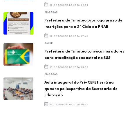
07 DE AGOSTO DE 2026 18:02
EDUCAÇÃO
Prefeitura de Timóteo prorroga prazo de
inscrições para o 2º Ciclo da PNAB
07 DE AGOSTO DE 2026 17:44
SAÚDE
Prefeitura de Timóteo convoca moradores
para atualização cadastral no SUS
05 DE AGOSTO DE 2026 14:07
EDUCAÇÃO
Aula inaugural do Pré-CEFET será na
quadra poliesportiva da Secretaria de
Educação
05 DE AGOSTO DE 2026 10:55