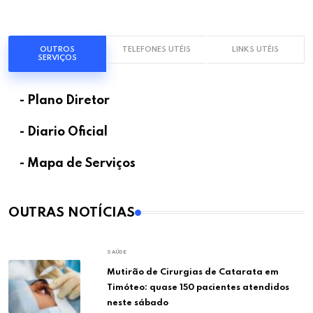
OUTROS
TELEFONES UTÉIS
LINKS UTÉIS
SERVIÇOS
- Plano Diretor
- Diario Oficial
- Mapa de Serviços
OUTRAS NOTÍCIAS
SAÚDE
Mutirão de Cirurgias de Catarata em
Timóteo: quase 150 pacientes atendidos
neste sábado