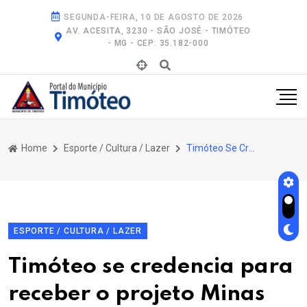
SEGUNDA-FEIRA, 10 DE AGOSTO DE 2026
AV. ACESITA, 3230 - SÃO JOSÉ - TIMÓTEO
- MG - CEP: 35.182-000
Home
Esporte / Cultura / Lazer
Timóteo Se Credencia Para Receber o Projeto Minas Urbano
ESPORTE / CULTURA / LAZER
Timóteo se credencia para
receber o projeto Minas