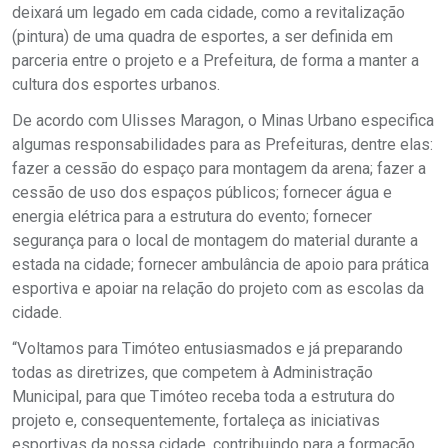
deixará um legado em cada cidade, como a revitalização
(pintura) de uma quadra de esportes, a ser definida em
parceria entre o projeto e a Prefeitura, de forma a manter a
cultura dos esportes urbanos.
De acordo com Ulisses Maragon, o Minas Urbano especifica
algumas responsabilidades para as Prefeituras, dentre elas:
fazer a cessão do espaço para montagem da arena; fazer a
cessão de uso dos espaços públicos; fornecer água e
energia elétrica para a estrutura do evento; fornecer
segurança para o local de montagem do material durante a
estada na cidade; fornecer ambulância de apoio para prática
esportiva e apoiar na relação do projeto com as escolas da
cidade.
“Voltamos para Timóteo entusiasmados e já preparando
todas as diretrizes, que competem à Administração
Municipal, para que Timóteo receba toda a estrutura do
projeto e, consequentemente, fortaleça as iniciativas
esportivas da nossa cidade, contribuindo para a formação