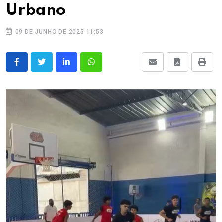
Urbano
09 DE JUNHO DE 2025 11:53