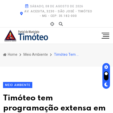
SÁBADO, 08 DE AGOSTO DE 2026
AV. ACESITA, 3230 - SÃO JOSÉ - TIMÓTEO
- MG - CEP: 35.182-000
Home
Meio Ambiente
Timóteo Tem Programação Extensa Em Comemoração Ao Dia Mundial do Meio Ambiente
MEIO AMBIENTE
Timóteo tem
programação extensa em