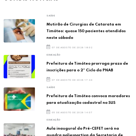
SAÚDE
Mutirão de Cirurgias de Catarata em
Timóteo: quase 150 pacientes atendidos
neste sábado
07 DE AGOSTO DE 2026 18:02
EDUCAÇÃO
Prefeitura de Timóteo prorroga prazo de
inscrições para o 2º Ciclo da PNAB
07 DE AGOSTO DE 2026 17:44
SAÚDE
Prefeitura de Timóteo convoca moradores
para atualização cadastral no SUS
05 DE AGOSTO DE 2026 14:07
EDUCAÇÃO
Aula inaugural do Pré-CEFET será na
quadra poliesportiva da Secretaria de