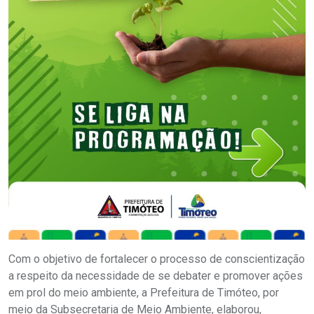
Com o objetivo de fortalecer o processo de conscientização
a respeito da necessidade de se debater e promover ações
em prol do meio ambiente, a Prefeitura de Timóteo, por
meio da Subsecretaria de Meio Ambiente, elaborou,