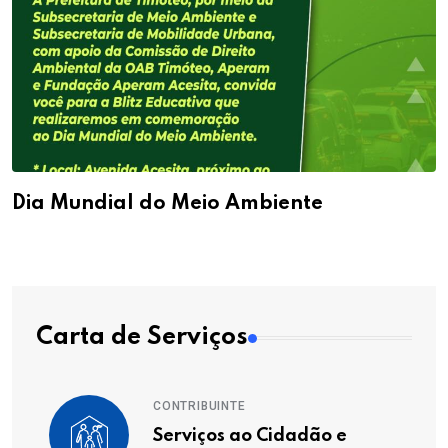
 Mundial do Meio Ambiente
Dia
Carta de Serviços
CONTRIBUINTE
Serviços ao Cidadão e