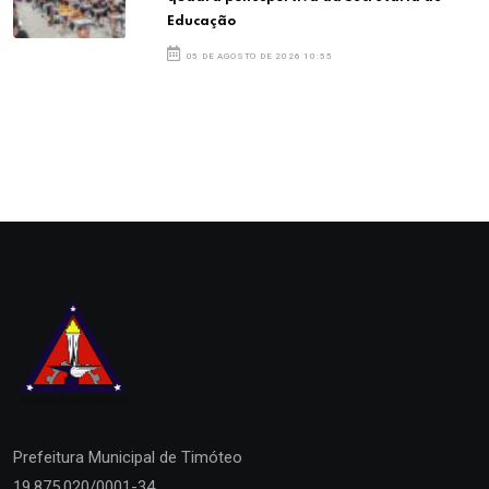
Educação
05 DE AGOSTO DE 2026 10:55
Prefeitura Municipal de
Timóteo
19.875.020/0001-34