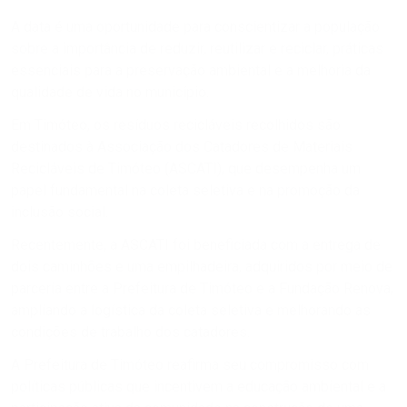
A data é uma oportunidade para conscientizar a população
sobre a importância de reduzir, reutilizar e reciclar, práticas
essenciais para a preservação ambiental e a melhoria da
qualidade de vida no município.
Em Timóteo, os resíduos recicláveis recolhidos são
destinados à Associação dos Catadores de Materiais
Recicláveis de Timóteo (ASCATI), que desempenha um
papel fundamental na coleta seletiva e na promoção da
inclusão social.
Recentemente, a ASCATI foi beneficiada com a entrega de
dois caminhões e uma empilhadeira, adquiridos por meio de
parceria entre a Prefeitura de Timóteo e a Fundação Renova,
ampliando a logística da coleta seletiva e melhorando as
condições de trabalho dos catadores.
A Prefeitura de Timóteo reafirma seu compromisso com
políticas públicas que incentivem a educação ambiental e a