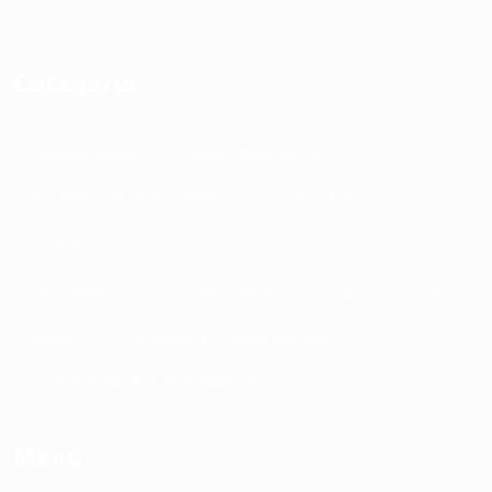
Categoria
ADMINISTRAÇÃO
ASSISTÊNCIA SOCIAL
DESENVOLVIMENTO ECONÔMICO
EDUCAÇÃO
ESPORTE / CULTURA / LAZER
FAZENDA
GOVERNO
MEIO AMBIENTE
PLANEJAMENTO
PROCURADORIA
SAÚDE
SEGURANÇA E ORDEM PÚBLICA
SUBSECRETARIA DE MOBILIDADE UR
Menu