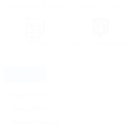
OUTROS
TELEFONES UTÉIS
LINKS UTÉIS
SERVIÇOS
- Plano Diretor
- Diario Oficial
- Mapa de Serviços