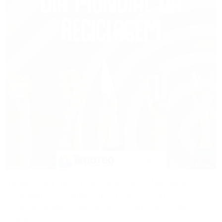
No dia 17 de maio, Timóteo celebra o Dia Mundial da
Reciclagem, reforçando seu compromisso com a
sustentabilidade e a gestão responsável dos resíduos
sólidos.