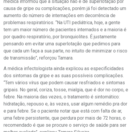
médica informou que a situação não é de superlotação por
causa de gripe ou complicações, porém já foi detectado um
aumento do número de internações em decorrência de
problemas respiratórios. “Na UTI pediátrica, hoje, a gente
tem um maior número de pacientes internados e a maioria é
por quadro respiratório, por bronquiolites. É justamente
pensando em evitar uma superlotação que pedimos para
que cada um faça a sua parte, no intuito de minimizar o risco
de transmissão”, reforçou Tamara.
A médica infectologista ainda explicou as especificidades
dos sintomas da gripe e as suas possíveis complicações.
“Tem vários vírus que podem causar resfriados e sintomas
gripais. No geral, coriza, tosse, mialgia, que é dor no corpo, e
febre. Na maioria das vezes, o tratamento é sintomático:
hidratação, repouso e, às vezes, usar algum remédio pra dor
e para febre. Se o paciente notar que está com falta de ar,
uma febre persistente, que perdura por mais de 72 horas, o
recomendado é que se procure o serviço de saúde para ser