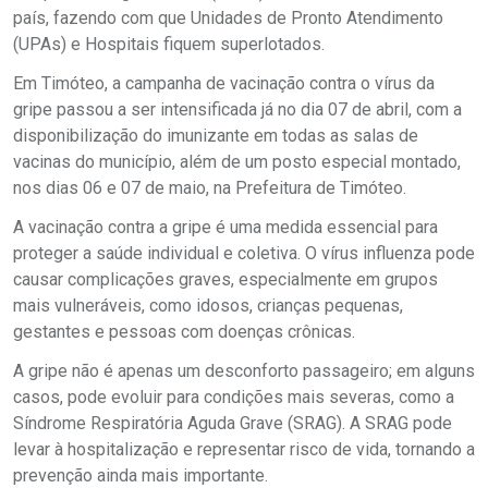
país, fazendo com que Unidades de Pronto Atendimento
(UPAs) e Hospitais fiquem superlotados.
Em Timóteo, a campanha de vacinação contra o vírus da
gripe passou a ser intensificada já no dia 07 de abril, com a
disponibilização do imunizante em todas as salas de
vacinas do município, além de um posto especial montado,
nos dias 06 e 07 de maio, na Prefeitura de Timóteo.
A vacinação contra a gripe é uma medida essencial para
proteger a saúde individual e coletiva. O vírus influenza pode
causar complicações graves, especialmente em grupos
mais vulneráveis, como idosos, crianças pequenas,
gestantes e pessoas com doenças crônicas.
A gripe não é apenas um desconforto passageiro; em alguns
casos, pode evoluir para condições mais severas, como a
Síndrome Respiratória Aguda Grave (SRAG). A SRAG pode
levar à hospitalização e representar risco de vida, tornando a
prevenção ainda mais importante.