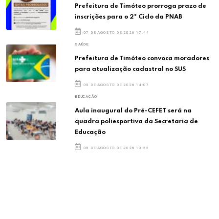
Prefeitura de Timóteo prorroga prazo de
inscrições para o 2º Ciclo da PNAB
07 DE AGOSTO DE 2026 17:44
SAÚDE
Prefeitura de Timóteo convoca moradores
para atualização cadastral no SUS
05 DE AGOSTO DE 2026 14:07
EDUCAÇÃO
Aula inaugural do Pré-CEFET será na
quadra poliesportiva da Secretaria de
Educação
05 DE AGOSTO DE 2026 10:55