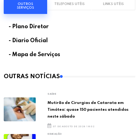
OUTROS
TELEFONES UTÉIS
LINKS UTÉIS
SERVIÇOS
- Plano Diretor
- Diario Oficial
- Mapa de Serviços
OUTRAS NOTÍCIAS
SAÚDE
Mutirão de Cirurgias de Catarata em
Timóteo: quase 150 pacientes atendidos
neste sábado
07 DE AGOSTO DE 2026 18:02
EDUCAÇÃO