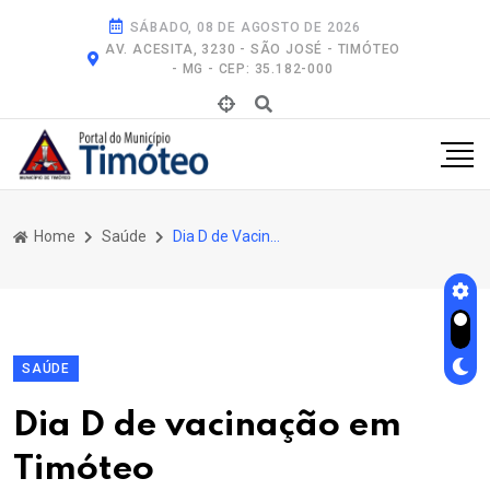
SÁBADO, 08 DE AGOSTO DE 2026
AV. ACESITA, 3230 - SÃO JOSÉ - TIMÓTEO
- MG - CEP: 35.182-000
Home
Saúde
Dia D de Vacinação Em Timóteo
SAÚDE
Dia D de vacinação em
Timóteo