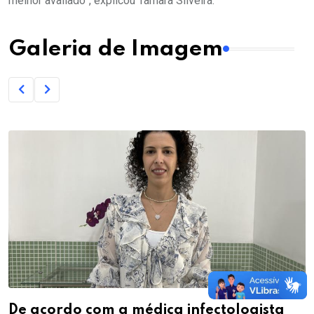
melhor avaliado”, explicou Tamara Silveira.
Galeria de Imagem
De acordo com a médica infectologista