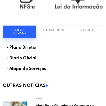
OUTROS
TELEFONES UTÉIS
LINKS UTÉIS
SERVIÇOS
- Plano Diretor
- Diario Oficial
- Mapa de Serviços
OUTRAS NOTÍCIAS
SAÚDE
Mutirão de Cirurgias de Catarata em