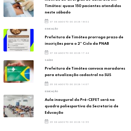
Timóteo: quase 150 pacientes atendidos
neste sábado
07 DE AGOSTO DE 2026 18:02
EDUCAÇÃO
Prefeitura de Timóteo prorroga prazo de
inscrições para o 2º Ciclo da PNAB
07 DE AGOSTO DE 2026 17:44
SAÚDE
Prefeitura de Timóteo convoca moradores
para atualização cadastral no SUS
05 DE AGOSTO DE 2026 14:07
EDUCAÇÃO
Aula inaugural do Pré-CEFET será na
quadra poliesportiva da Secretaria de
Educação
05 DE AGOSTO DE 2026 10:55