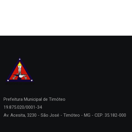
Prefeitura Municipal de
Timóteo
19.875.020/0001-34
Av. Acesita, 3230 - São José - Timóteo - MG - CEP: 35.182-000