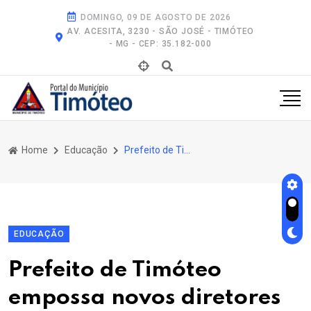
DOMINGO, 09 DE AGOSTO DE 2026
AV. ACESITA, 3230 - SÃO JOSÉ - TIMÓTEO
- MG - CEP: 35.182-000
Home
Educação
Prefeito de Timóteo Empossa Novos Diretores das Escolas da Rede Municipal
EDUCAÇÃO
Prefeito de Timóteo
empossa novos diretores