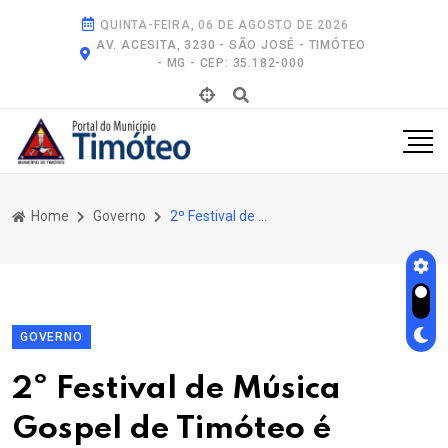
QUINTA-FEIRA, 06 DE AGOSTO DE 2026
AV. ACESITA, 3230 - SÃO JOSÉ - TIMÓTEO
- MG - CEP: 35.182-000
Home
Governo
2º Festival de Música Gospel de Timóteo É Sucesso de Público, de Fé e Adoração
GOVERNO
2º Festival de Música
Gospel de Timóteo é