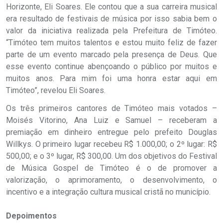
Horizonte, Eli Soares. Ele contou que a sua carreira musical
era resultado de festivais de música por isso sabia bem o
valor da iniciativa realizada pela Prefeitura de Timóteo.
“Timóteo tem muitos talentos e estou muito feliz de fazer
parte de um evento marcado pela presença de Deus. Que
esse evento continue abençoando o público por muitos e
muitos anos. Para mim foi uma honra estar aqui em
Timóteo”, revelou Eli Soares.
Os três primeiros cantores de Timóteo mais votados –
Moisés Vitorino, Ana Luiz e Samuel – receberam a
premiação em dinheiro entregue pelo prefeito Douglas
Willkys. O primeiro lugar recebeu R$ 1.000,00; o 2º lugar: R$
500,00; e o 3º lugar, R$ 300,00. Um dos objetivos do Festival
de Música Gospel de Timóteo é o de promover a
valorização, o aprimoramento, o desenvolvimento, o
incentivo e a integração cultura musical cristã no município.
Depoimentos