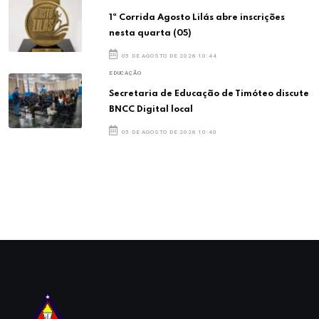
1ª Corrida Agosto Lilás abre inscrições
nesta quarta (05)
05 DE AGOSTO DE 2026 10:44
EDUCAÇÃO
Secretaria de Educação de Timóteo discute
BNCC Digital local
05 DE AGOSTO DE 2026 10:40