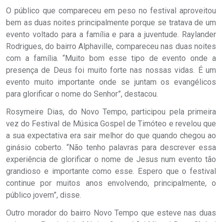
O público que compareceu em peso no festival aproveitou
bem as duas noites principalmente porque se tratava de um
evento voltado para a família e para a juventude. Raylander
Rodrigues, do bairro Alphaville, compareceu nas duas noites
com a família. “Muito bom esse tipo de evento onde a
presença de Deus foi muito forte nas nossas vidas. É um
evento muito importante onde se juntam os evangélicos
para glorificar o nome do Senhor”, destacou.
Rosymeire Dias, do Novo Tempo, participou pela primeira
vez do Festival de Música Gospel de Timóteo e revelou que
a sua expectativa era sair melhor do que quando chegou ao
ginásio coberto. “Não tenho palavras para descrever essa
experiência de glorificar o nome de Jesus num evento tão
grandioso e importante como esse. Espero que o festival
continue por muitos anos envolvendo, principalmente, o
público jovem”, disse.
Outro morador do bairro Novo Tempo que esteve nas duas