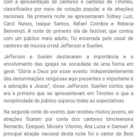
com a apresentação de cantores e cantoras de Timóteo,
classificados por meio de votação popular, e de atrações
nacionais. Na primeira noite se apresentaram Sidney Luiz,
Carol Nunes, Isaque Santos, Rafael Coimbra e Rebeca
Benvenuti. A noite do primeiro dia de festival, que contou
com um público mais adulto, foi encerrada pelo casal de
cantores de música cristã Jefferson e Suellen.
Jefferson e Suelen destacaram a importância e o
envolvimento das igrejas na sociedade de uma forma em
geral. “Glória a Deus por esse evento. Independentemente
das denominações religiosas aqui presentes o importante é
a adoração a Jesus”, disse Jefferson. Suellen contou que
era a primeira que se apresentavam em Timóteo e que a
receptividade do público superou todas as expectativas.
Na segunda noite do evento, que recebeu muitos jovens, as
atrações ficaram por conta dos cantores timoteenses
Bernardo, Ezequiel, Moisés Vitorino, Ana Luiza e Samuel. A
principal atração nacional desta noite foi o cantor de Belo