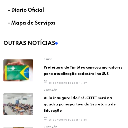
- Diario Oficial
- Mapa de Serviços
OUTRAS NOTÍCIAS
SAÚDE
Prefeitura de Timóteo convoca moradores
para atualização cadastral no SUS
05 DE AGOSTO DE 2026 14:07
EDUCAÇÃO
Aula inaugural do Pré-CEFET será na
quadra poliesportiva da Secretaria de
Educação
05 DE AGOSTO DE 2026 10:55
EDUCAÇÃO