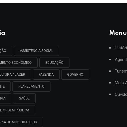
ia
Menu
Histór
AÇÃO
ASSISTÊNCIA SOCIAL
Agend
IMENTO ECONÔMICO
EDUCAÇÃO
Turis
ULTURA / LAZER
FAZENDA
GOVERNO
Meio 
NTE
PLANEJAMENTO
Ouvido
RIA
SAÚDE
E ORDEM PÚBLICA
RIA DE MOBILIDADE UR