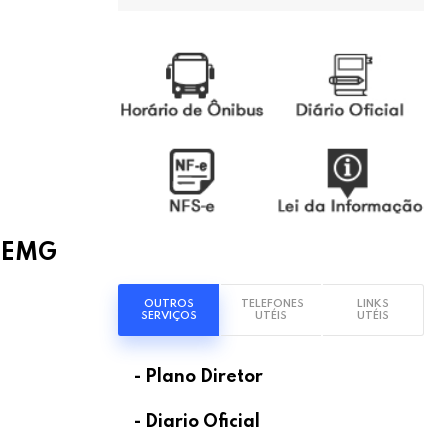
 JEMG
OUTROS
TELEFONES
LINKS
SERVIÇOS
UTÉIS
UTÉIS
- Plano Diretor
- Diario Oficial