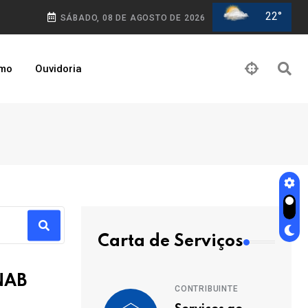
22°
SÁBADO, 08 DE AGOSTO DE 2026
smo
Ouvidoria
Carta de Serviços
PNAB
CONTRIBUINTE