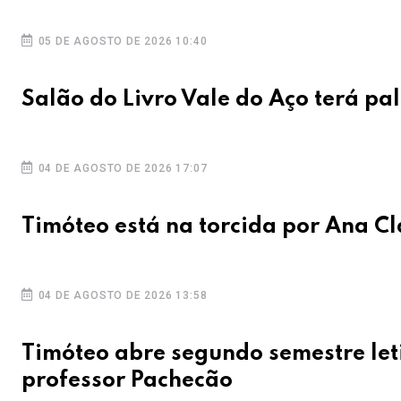
05 DE AGOSTO DE 2026 10:40
Salão do Livro Vale do Aço terá pa
04 DE AGOSTO DE 2026 17:07
Timóteo está na torcida por Ana C
04 DE AGOSTO DE 2026 13:58
Timóteo abre segundo semestre let
professor Pachecão