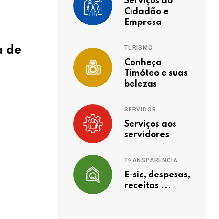
Serviços ao
Cidadão e
Empresa
a de
TURISMO
Conheça
Timóteo e suas
belezas
SERVIDOR
Serviços aos
servidores
TRANSPARÊNCIA
E-sic, despesas,
receitas ...