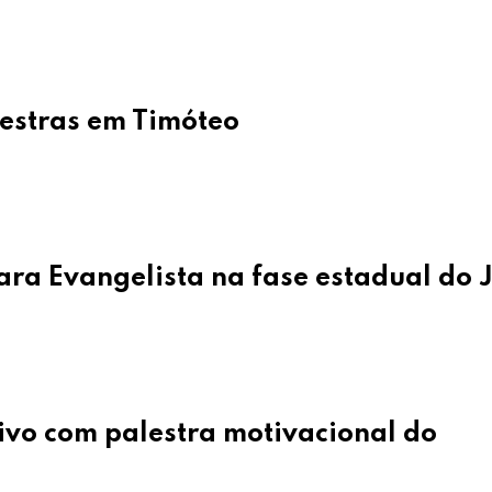
lestras em Timóteo
lara Evangelista na fase estadual do
ivo com palestra motivacional do