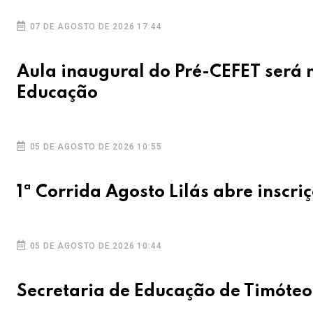
07 DE AGOSTO DE 2026 17:44
Aula inaugural do Pré-CEFET será 
Educação
05 DE AGOSTO DE 2026 10:55
1ª Corrida Agosto Lilás abre inscri
05 DE AGOSTO DE 2026 10:44
Secretaria de Educação de Timóteo 