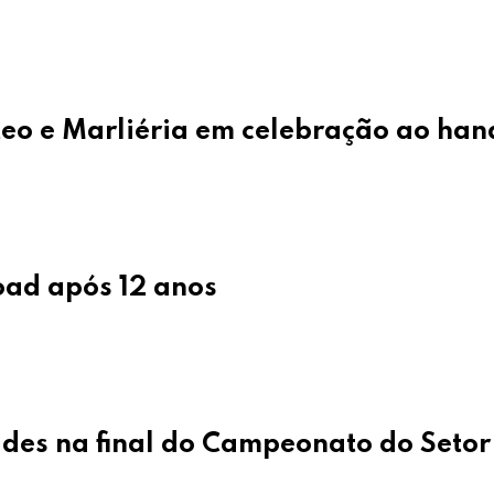
teo e Marliéria em celebração ao ha
oad após 12 anos
des na final do Campeonato do Setor