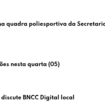
na quadra poliesportiva da Secretari
ções nesta quarta (05)
discute BNCC Digital local