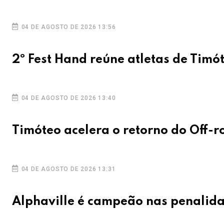
04 DE AGOSTO DE 2026 13:56
2º Fest Hand reúne atletas de Timó
04 DE AGOSTO DE 2026 13:40
Timóteo acelera o retorno do Off-r
04 DE AGOSTO DE 2026 13:31
Alphaville é campeão nas penalida