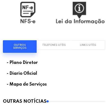
OUTROS
TELEFONES UTÉIS
LINKS UTÉIS
SERVIÇOS
- Plano Diretor
- Diario Oficial
- Mapa de Serviços
OUTRAS NOTÍCIAS