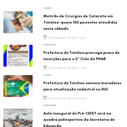
SAÚDE
Mutirão de Cirurgias de Catarata em
Timóteo: quase 150 pacientes atendidos
neste sábado
07 DE AGOSTO DE 2026 18:02
EDUCAÇÃO
Prefeitura de Timóteo prorroga prazo de
inscrições para o 2º Ciclo da PNAB
07 DE AGOSTO DE 2026 17:44
SAÚDE
Prefeitura de Timóteo convoca moradores
para atualização cadastral no SUS
05 DE AGOSTO DE 2026 14:07
EDUCAÇÃO
Aula inaugural do Pré-CEFET será na
quadra poliesportiva da Secretaria de
Educação