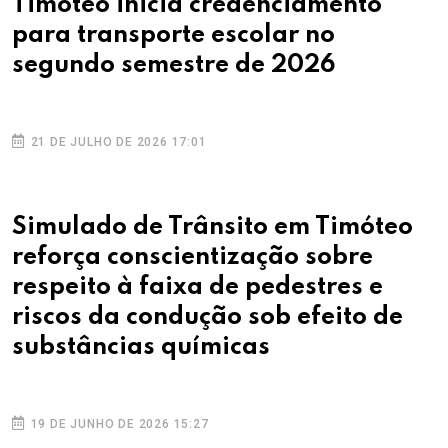
Timóteo inicia credenciamento
para transporte escolar no
segundo semestre de 2026
21 DE JULHO DE 2026 17:01
Simulado de Trânsito em Timóteo
reforça conscientização sobre
respeito à faixa de pedestres e
riscos da condução sob efeito de
substâncias químicas
19 DE JUNHO DE 2026 15:27