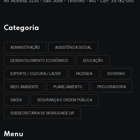
Av. Acesita, 3230 - São José - Timóteo - MG - CEP: 35.182-000
Categoria
ADMINISTRAÇÃO
ASSISTÊNCIA SOCIAL
DESENVOLVIMENTO ECONÔMICO
EDUCAÇÃO
ESPORTE / CULTURA / LAZER
FAZENDA
GOVERNO
MEIO AMBIENTE
PLANEJAMENTO
PROCURADORIA
SAÚDE
SEGURANÇA E ORDEM PÚBLICA
SUBSECRETARIA DE MOBILIDADE UR
Menu