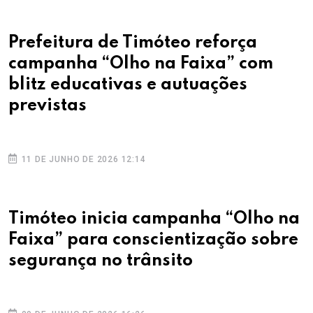
Prefeitura de Timóteo reforça
campanha “Olho na Faixa” com
blitz educativas e autuações
previstas
11 DE JUNHO DE 2026 12:14
Timóteo inicia campanha “Olho na
Faixa” para conscientização sobre
segurança no trânsito