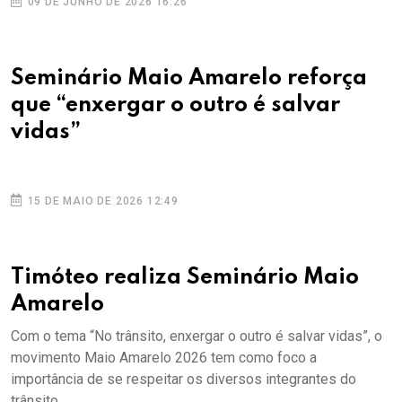
09 DE JUNHO DE 2026 16:26
Seminário Maio Amarelo reforça
que “enxergar o outro é salvar
vidas”
15 DE MAIO DE 2026 12:49
Timóteo realiza Seminário Maio
Amarelo
Com o tema “No trânsito, enxergar o outro é salvar vidas”, o
movimento Maio Amarelo 2026 tem como foco a
importância de se respeitar os diversos integrantes do
trânsito.