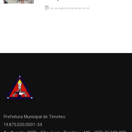
05 DE AGOSTO DE 2026 10:55
Prefeitura Municipal de
Timóteo
19.875.020/0001-34