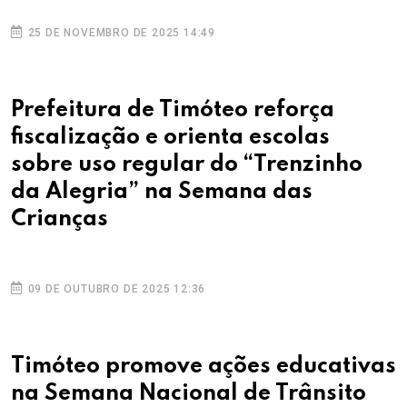
25 DE NOVEMBRO DE 2025 14:49
Prefeitura de Timóteo reforça
fiscalização e orienta escolas
sobre uso regular do “Trenzinho
da Alegria” na Semana das
Crianças
09 DE OUTUBRO DE 2025 12:36
Timóteo promove ações educativas
na Semana Nacional de Trânsito