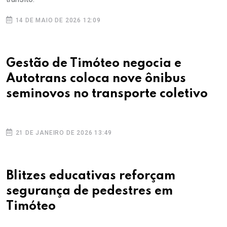
14 DE MAIO DE 2026 12:09
Gestão de Timóteo negocia e
Autotrans coloca nove ônibus
seminovos no transporte coletivo
21 DE JANEIRO DE 2026 13:49
Blitzes educativas reforçam
segurança de pedestres em
Timóteo