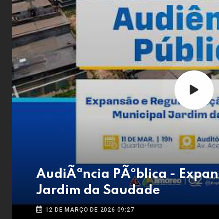
AudiÃªncia PÃºblica - Expa
Jardim da Saudade
12 DE MARÇO DE 2026 09:27