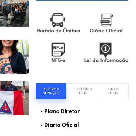
OUTROS
TELEFONES
LINKS
SERVIÇOS
UTÉIS
UTÉIS
- Plano Diretor
- Diario Oficial