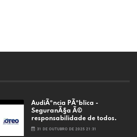
AudiÃªncia PÃºblica -
SeguranÃ§a Ã©
responsabilidade de todos.
31 DE OUTUBRO DE 2025 21:31