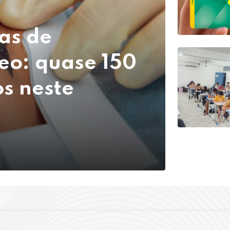
as de
eo: quase 150
s neste