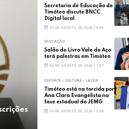
Secretaria de Educação de
Timóteo discute BNCC
Digital local
05 DE AGOSTO DE 2026 10:40
EDUCAÇÃO
Salão do Livro Vale do Aço
terá palestras em Timóteo
04 DE AGOSTO DE 2026 17:07
ESPORTE / CULTURA / LAZER
Timóteo está na torcida por
Ana Clara Evangelista na
fase estadual do JEMG
scrições
04 DE AGOSTO DE 2026 13:58