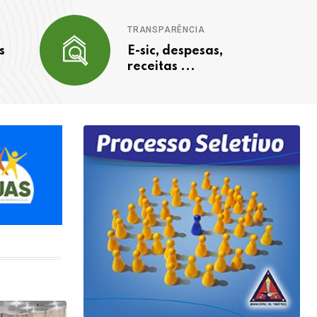
TRANSPARÊNCIA
s
E-sic, despesas,
receitas ...