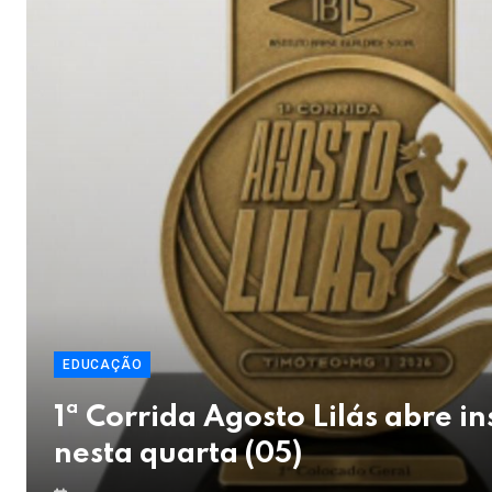
EDUCAÇÃO
1ª Corrida Agosto Lilás abre in
nesta quarta (05)