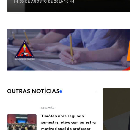
05 DE AGOSTO DE 2026 10:44
OUTRAS NOTÍCIAS
EDUCAÇÃO
Timóteo abre segundo
semestre letivo com palestra
motivacional do professor