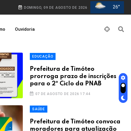
26°
DOMINGO, 09 DE AGOSTO DE 2026
smo
Ouvidoria
EDUCAÇÃO
Prefeitura de Timóteo
prorroga prazo de inscrições
para o 2º Ciclo da PNAB
07 DE AGOSTO DE 2026 17:44
SAÚDE
Prefeitura de Timóteo convoca
moradores para atualização