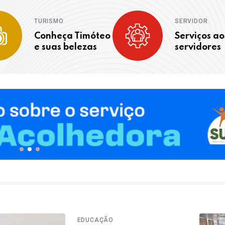
TURISMO
SERVIDOR
Conheça Timóteo
Serviços ao
e suas belezas
servidores
EDUCAÇÃO