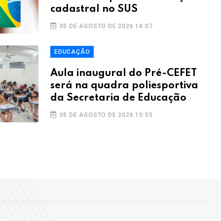
cadastral no SUS
05 DE AGOSTO DE 2026 14:07
EDUCAÇÃO
Aula inaugural do Pré-CEFET
será na quadra poliesportiva
da Secretaria de Educação
05 DE AGOSTO DE 2026 10:55