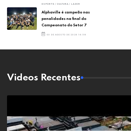
ESPORTE / CULTURA / LAZER
Alphaville é campeão nas
penalidades na final do
Campeonato do Setor 7
03 DE AGOSTO DE 2026 16:58
Videos Recentes